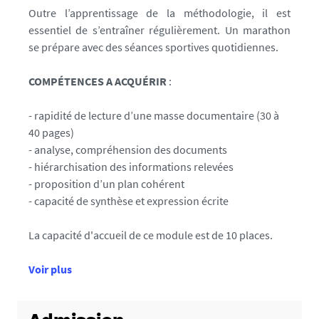
i
Outre l’apprentissage de la méthodologie, il est
o
essentiel de s’entraîner régulièrement. Un marathon
n
se prépare avec des séances sportives quotidiennes.
COMPÉTENCES A ACQUÉRIR
:
- rapidité de lecture d’une masse documentaire (30 à
40 pages)
- analyse, compréhension des documents
- hiérarchisation des informations relevées
- proposition d’un plan cohérent
- capacité de synthèse et expression écrite
La capacité d'accueil de ce module est de 10 places.
d
Voir plus
e
d