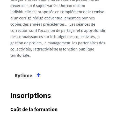
s’exercer sur 6 sujets variés. Une correction
individuelle est proposée en complément de la remise
d’un corrigé rédigé et éventuellement de bonnes
copies des années précédentes… Les séances de
correction sont l’occasion de partager et d’approfondir
des connaissances sur le budget des collectivités, la
gestion de projets, le management, les partenaires des
collectivités, l’attractivité de la fonction publique
territoriale..
Rythme
Compatibilité avec une activité
professionnelle
Inscriptions
Les cours ont lieu en fin de journée, sur un
créneau entre
17h30 à 20h30.
Coût de la formation
Les devoirs peuvent être faits à votre convenance